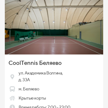
CoolTennis Беляево
ул. Академика Волгина,
д. 33А
м. Беляево
Крытые корты
Время работы: 7:00 - 23:00