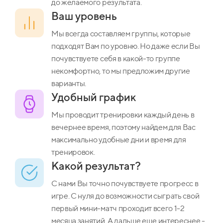
до желаемого результата.
Ваш уровень
Мы всегда составляем группы, которые
подходят Вам по уровню. Но даже если Вы
почувствуете себя в какой-то группе
некомфортно, то мы предложим другие
варианты.
Удобный график
Мы проводит тренировки каждый день в
вечернее время, поэтому найдем для Вас
максимально удобные дни и время для
тренировок.
Какой результат?
С нами Вы точно почувствуете прогресс в
игре. С нуля до возможности сыграть свой
первый мини-матч проходит всего 1-2
месяца занятий. А дальше еще интереснее -