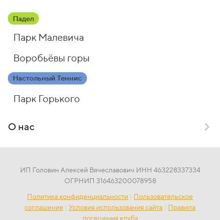
Падел
Парк Малевича
Воробьёвы горы
Настольный Теннис
Парк Горького
О нас
ИП Головин Алексей Вячеславович ИНН 463228337334
ОГРНИП 316463200078958
Политика конфиденциальности
|
Пользовательское
соглашение
|
Условия использования сайта
|
Правила
посещения клуба