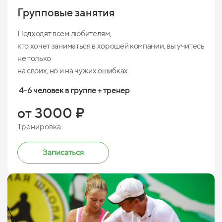
Групповые занятия
Подходят всем любителям,
кто хочет заниматься в хорошей компании, вы учитесь
не только
на своих, но и на чужих ошибках
4-6 человек в группе + тренер
от 3000 ₽
Тренировка
Записаться