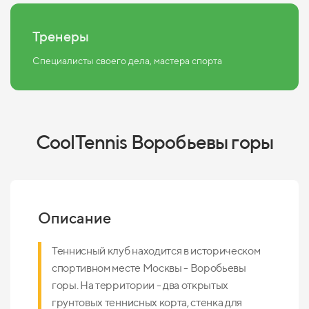
Тренеры
Специалисты своего дела, мастера спорта
CoolTennis Воробьевы горы
Описание
Теннисный клуб находится в историческом
спортивном месте Москвы - Воробьевы
горы. На территории - два открытых
грунтовых теннисных корта, стенка для