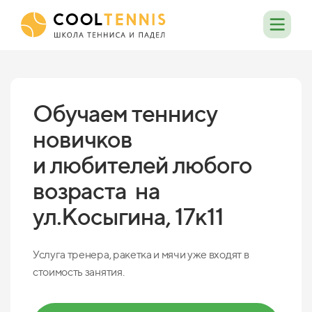
Обучаем теннису
новичков
и любителей любого
возраста на
ул.Косыгина, 17к11
Услуга тренера, ракетка и мячи уже входят в
стоимость занятия.