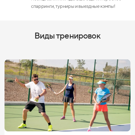
спарринги, турниры и выездные кэмпы!
Виды тренировок