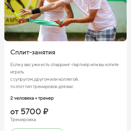
Сплит-занятия
Если у вас уже есть спарринг-партнёр или вы хотите
играть
с супругом, другом или коллегой,
то этот тип тренировок для вас
2 человека + тренер
от 5700 ₽
Тренировка