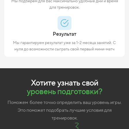
Мы подберем для Вас максимально удобные дни и время
для тренировок.
Результат
Мы гарантируем результат уже за 1-2 месяца занятий. С
нуля до возможности сыграть свой первый мини-матч
Хотите узнать свой
уровень
подготовки?
Поможем более точно определить ваш уровень игры.
Это поможет подобрать лучшие условия для
тренировок.