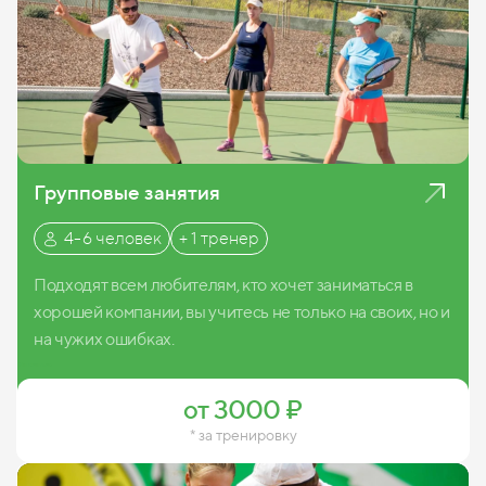
Групповые занятия
4-6 человек
+ 1 тренер
Подходят всем любителям, кто хочет заниматься в
хорошей компании, вы учитесь не только на своих, но и
на чужих ошибках.
Записаться
от 3000 ₽
* за тренировку