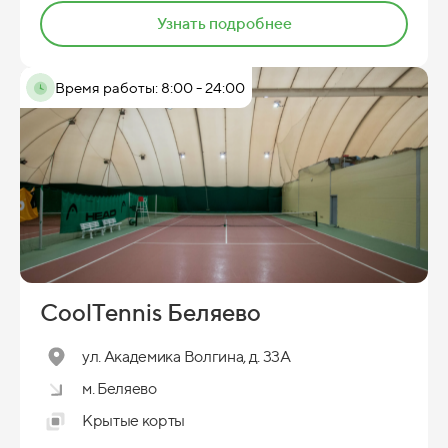
Узнать подробнее
Время работы: 8:00 - 24:00
CoolTennis Беляево
ул. Академика Волгина, д. 33А
м. Беляево
Крытые корты