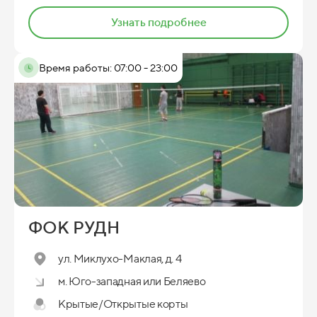
Узнать подробнее
Время работы: 07:00 - 23:00
ФОК РУДН
ул. Миклухо-Маклая, д. 4
м. Юго-западная или Беляево
Крытые/Открытые корты