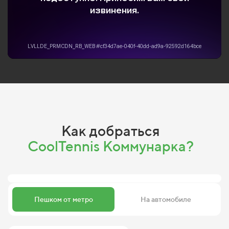
Как добраться
CoolTennis Коммунарка?
Пешком от метро
На автомобиле