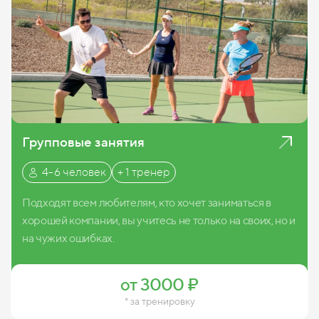
Групповые занятия
4-6 человек
+ 1 тренер
Подходят всем любителям, кто хочет заниматься в
хорошей компании, вы учитесь не только на своих, но и
на чужих ошибках.
Записаться
от 3000 ₽
* за тренировку