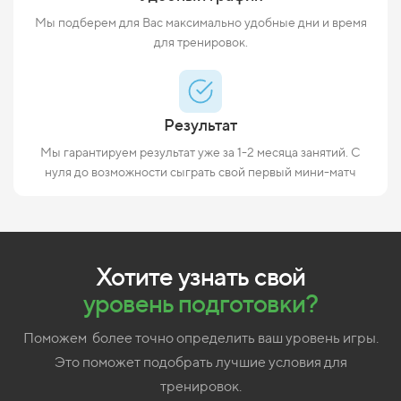
Мы подберем для Вас максимально удобные дни и время
для тренировок.
Результат
Мы гарантируем результат уже за 1-2 месяца занятий. С
нуля до возможности сыграть свой первый мини-матч
Хотите узнать свой
уровень
подготовки?
Поможем более точно определить ваш уровень игры.
Это поможет подобрать лучшие условия для
тренировок.