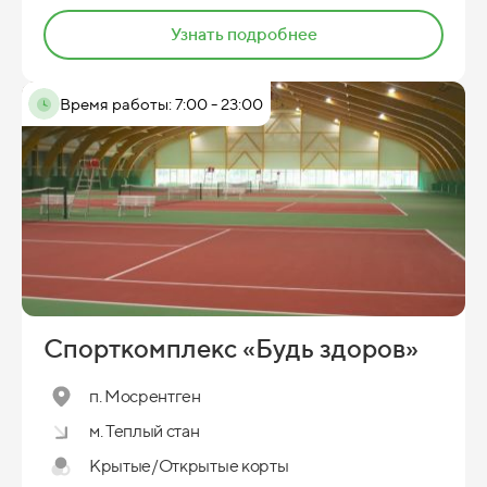
Узнать подробнее
Время работы: 7:00 - 23:00
Спорткомплекс «Будь здоров»
п. Мосрентген
м. Теплый стан
Крытые/Открытые корты