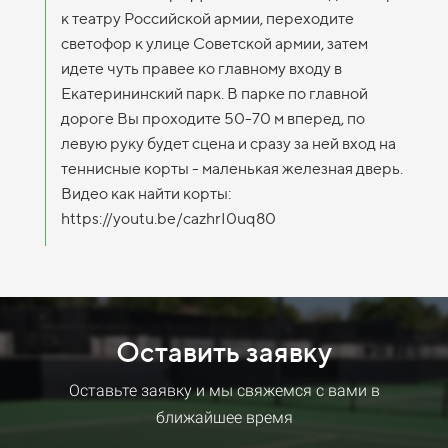
к театру Российской армии, переходите
светофор к улице Советской армии, затем
идете чуть правее ко главному входу в
Екатерининский парк. В парке по главной
дороге Вы проходите 50-70 м вперед, по
левую руку будет сцена и сразу за ней вход на
теннисные корты - маленькая железная дверь.
Видео как найти корты:
https://youtu.be/cazhrI0uq80
Оставить заявку
Оставьте заявку и мы свяжемся с вами в
ближайшее время