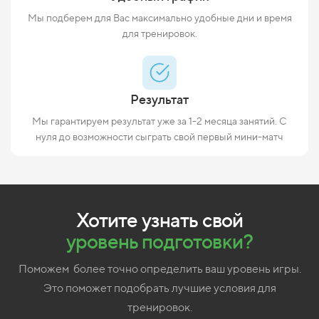
Мы подберем для Вас максимально удобные дни и время
для тренировок.
Результат
Мы гарантируем результат уже за 1-2 месяца занятий. С
нуля до возможности сыграть свой первый мини-матч
Хотите узнать свой
уровень
подготовки?
Поможем более точно определить ваш уровень игры.
Это поможет подобрать лучшие условия для
тренировок.