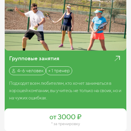
Групповые занятия
4-6 человек
+ 1 тренер
Подходят всем любителям, кто хочет заниматься в
хорошей компании, вы учитесь не только на своих, но и
на чужих ошибках.
Записаться
от 3000 ₽
* за тренировку