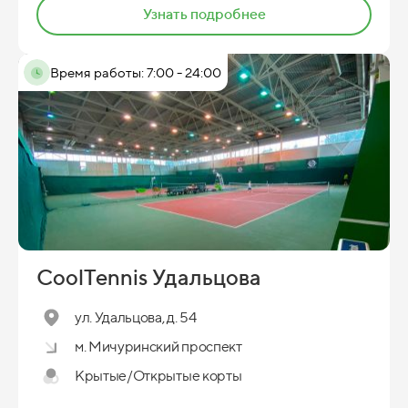
Узнать подробнее
Время работы: 7:00 - 24:00
CoolTennis Удальцова
ул. Удальцова, д. 54
м. Мичуринский проспект
Крытые/Открытые корты